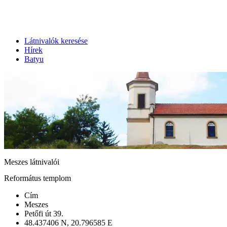
Látnivalók keresése
Hírek
Batyu
Meszes látnivalói
Református templom
Cím
Meszes
Petőfi út 39.
48.437406 N, 20.796585 E