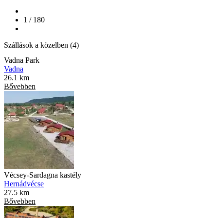
1 / 180
Szállások a közelben (4)
Vadna Park
Vadna
26.1 km
Bővebben
Vécsey-Sardagna kastély
Hernádvécse
27.5 km
Bővebben