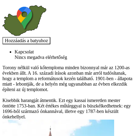
Kapcsolat
Nincs megadva elérhetőség
Torony nélkül való kőtemploma minden bizonnyal már az 1200-as
években állt. A 16. századi írások azonban már arról tudósítanak,
hogy a templom a reformátusok kezén található. 1901-ben - állapota
miatt - lebontják, de a helyén még ugyanabban az évben elkezdik
építeni az új templomot.
Kisebbik harangját átmentik. Ezt egy kassai ismeretlen mester
öntötte 1753-ban. Két értékes műtárggyal is büszkélkedhetnek: egy
1696-ból származó ónkannával, illetve egy 1787-ben készült
ónkehellyel.