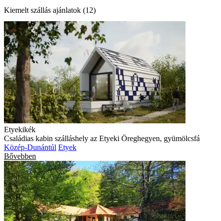
Kiemelt szállás ajánlatok (12)
Etyekikék
Családias kabin szálláshely az Etyeki Öreghegyen, gyümölcsfá
Közép-Dunántúl
Etyek
Bővebben