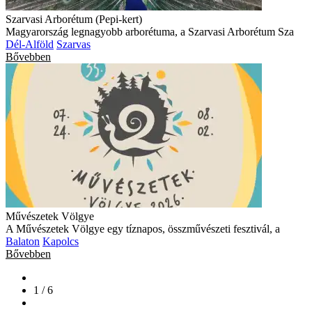
Szarvasi Arborétum (Pepi-kert)
Magyarország legnagyobb arborétuma, a Szarvasi Arborétum Sza
Dél-Alföld
Szarvas
Bővebben
Művészetek Völgye
A Művészetek Völgye egy tíznapos, összművészeti fesztivál, a
Balaton
Kapolcs
Bővebben
1 / 6