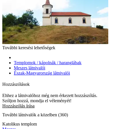
További keresési lehetőségek
Templomok / kápolnák / haranglábak
Meszes látnivalói
Észak-Magyarország látnivalói
Hozzászólások
Ehhez a látnivalóhoz még nem érkezett hozzászólás.
Szóljon hozzá, mondja el véleményét!
Hozzászólás írása
További látnivalók a közelben (360)
Katolikus templom