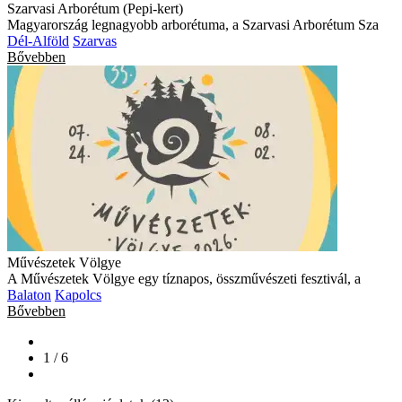
Szarvasi Arborétum (Pepi-kert)
Magyarország legnagyobb arborétuma, a Szarvasi Arborétum Sza
Dél-Alföld
Szarvas
Bővebben
Művészetek Völgye
A Művészetek Völgye egy tíznapos, összművészeti fesztivál, a
Balaton
Kapolcs
Bővebben
1 / 6