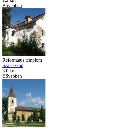
1.2 km
Bővebben
Református templom
Szalaszend
3.0 km
Bővebben