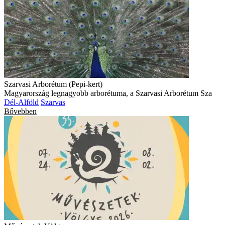
Szarvasi Arborétum (Pepi-kert)
Magyarország legnagyobb arborétuma, a Szarvasi Arborétum Sza
Dél-Alföld
Szarvas
Bővebben