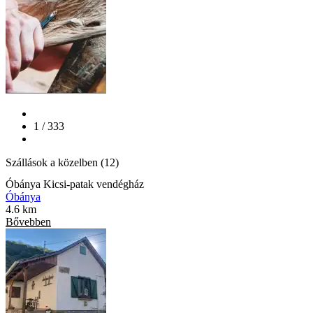
1 / 333
Szállások a közelben (12)
Óbánya Kicsi-patak vendégház
Óbánya
4.6 km
Bővebben