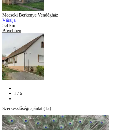
Mecseki Berkenye Vendégház
Váralja
5.4 km
Bővebben
1 / 6
Szerkesztőségi ajánlat (12)