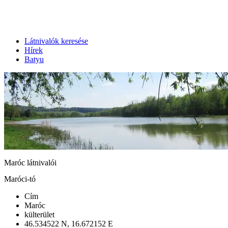
Látnivalók keresése
Hírek
Batyu
Maróc látnivalói
Maróci-tó
Cím
Maróc
külterület
46.534522 N, 16.672152 E