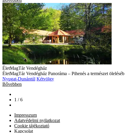
Bővebben
ÉletMagTár Vendégház
ÉletMagTár Vendégház Panoráma – Pihenés a természet öleléséb
Nyugat-Dunántúl
Kétvölgy
Bővebben
1 / 6
Impresszum
Adatvédelmi nyilatkozat
Cookie tájékoztató
Kapcsolat