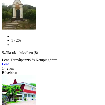
1 / 208
Szállások a közelben (8)
Lenti Termálpanzió és Kemping****
Lenti
14.2 km
Bővebben