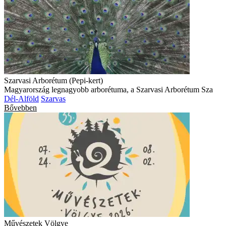
Szarvasi Arborétum (Pepi-kert)
Magyarország legnagyobb arborétuma, a Szarvasi Arborétum Sza
Dél-Alföld
Szarvas
Bővebben
Művészetek Völgye