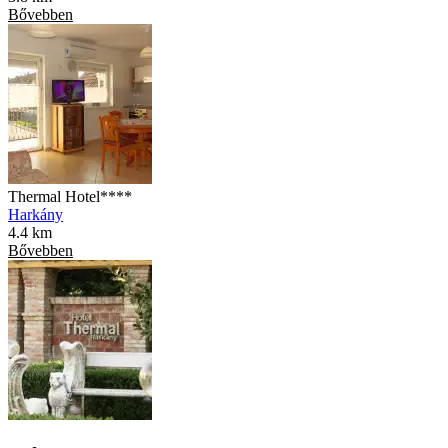
Bővebben
Thermal Hotel****
Harkány
4.4 km
Bővebben