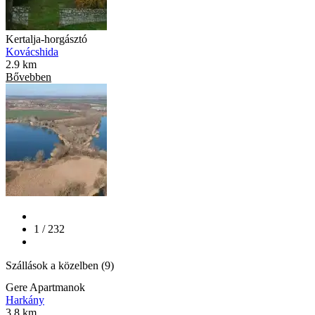
Kertalja-horgásztó
Kovácshida
2.9 km
Bővebben
1 / 232
Szállások a közelben (9)
Gere Apartmanok
Harkány
3.8 km