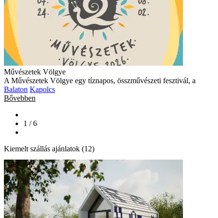
Művészetek Völgye
A Művészetek Völgye egy tíznapos, összművészeti fesztivál, a
Balaton
Kapolcs
Bővebben
1 / 6
Kiemelt szállás ajánlatok (12)