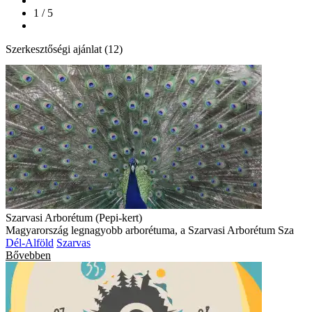
1 / 5
Szerkesztőségi ajánlat (12)
Szarvasi Arborétum (Pepi-kert)
Magyarország legnagyobb arborétuma, a Szarvasi Arborétum Sza
Dél-Alföld
Szarvas
Bővebben