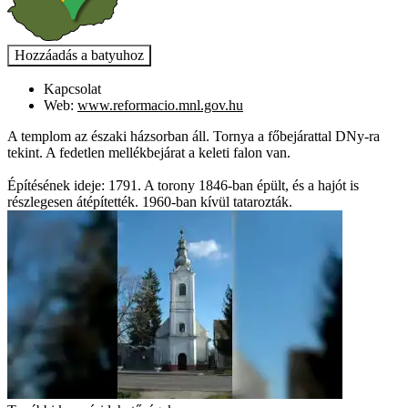
Kapcsolat
Web:
www.reformacio.mnl.gov.hu
A templom az északi házsorban áll. Tornya a főbejárattal DNy-ra
tekint. A fedetlen mellékbejárat a keleti falon van.
Építésének ideje: 1791. A torony 1846-ban épült, és a hajót is
részlegesen átépítették. 1960-ban kívül tatarozták.