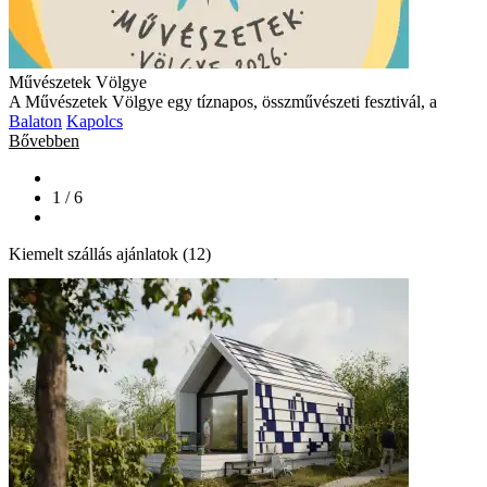
Művészetek Völgye
A Művészetek Völgye egy tíznapos, összművészeti fesztivál, a
Balaton
Kapolcs
Bővebben
1 / 6
Kiemelt szállás ajánlatok (12)