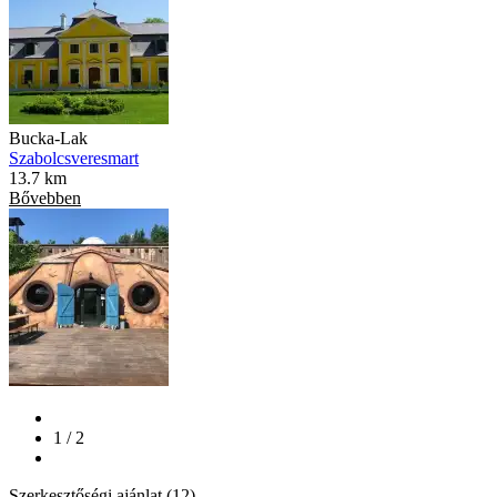
Bucka-Lak
Szabolcsveresmart
13.7 km
Bővebben
1 / 2
Szerkesztőségi ajánlat (12)