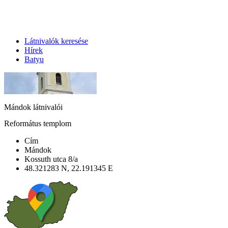
Látnivalók keresése
Hírek
Batyu
Mándok látnivalói
Református templom
Cím
Mándok
Kossuth utca 8/a
48.321283 N, 22.191345 E