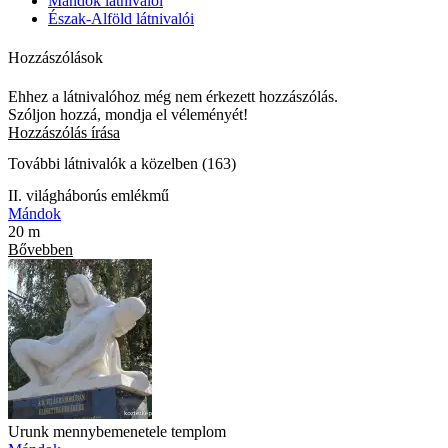
Mándok látnivalói
Észak-Alföld látnivalói
Hozzászólások
Ehhez a látnivalóhoz még nem érkezett hozzászólás.
Szóljon hozzá, mondja el véleményét!
Hozzászólás írása
További látnivalók a közelben (163)
II. világháborús emlékmű
Mándok
20 m
Bővebben
Urunk mennybemenetele templom