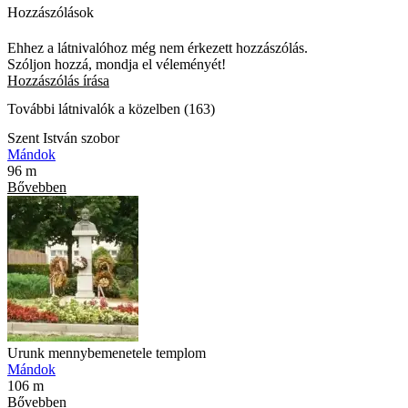
Hozzászólások
Ehhez a látnivalóhoz még nem érkezett hozzászólás.
Szóljon hozzá, mondja el véleményét!
Hozzászólás írása
További látnivalók a közelben (163)
Szent István szobor
Mándok
96 m
Bővebben
Urunk mennybemenetele templom
Mándok
106 m
Bővebben