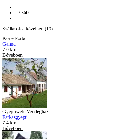
1 / 360
Szállások a közelben (19)
Körte Porta
Ganna
7.0 km
Bővebben
Gyepűszéle Vendégház
Farkasgyepü
7.4 km
Bővebben