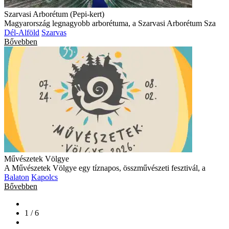
Szarvasi Arborétum (Pepi-kert)
Magyarország legnagyobb arborétuma, a Szarvasi Arborétum Sza
Dél-Alföld
Szarvas
Bővebben
Művészetek Völgye
A Művészetek Völgye egy tíznapos, összművészeti fesztivál, a
Balaton
Kapolcs
Bővebben
1 / 6