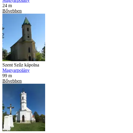
Magyarpolány
24 m
Bővebben
Szent Szűz kápolna
Magyarpolány
99 m
Bővebben