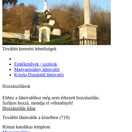
További keresési lehetőségek
Emlékművek / szobrok
Magyarpolány látnivalói
Közép-Dunántúl látnivalói
Hozzászólások
Ehhez a látnivalóhoz még nem érkezett hozzászólás.
Szóljon hozzá, mondja el véleményét!
Hozzászólás írása
További látnivalók a közelben (719)
Római katolikus templom