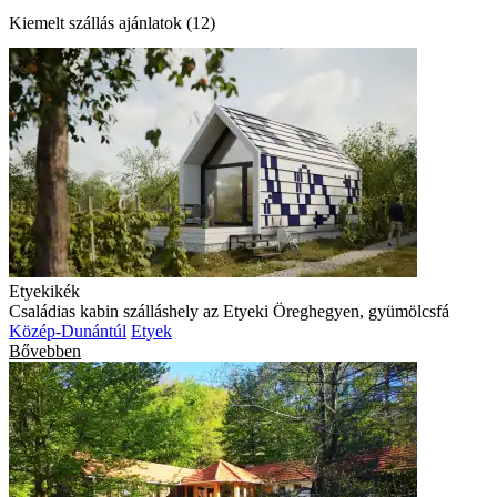
Kiemelt szállás ajánlatok (12)
Etyekikék
Családias kabin szálláshely az Etyeki Öreghegyen, gyümölcsfá
Közép-Dunántúl
Etyek
Bővebben