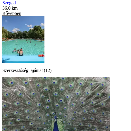
Szeged
36.0 km
Bővebben
Szerkesztőségi ajánlat (12)