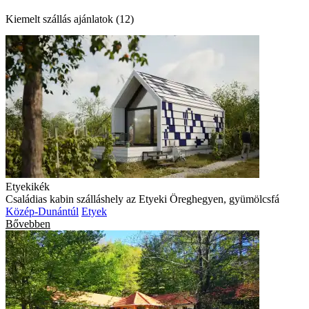
Kiemelt szállás ajánlatok (12)
Etyekikék
Családias kabin szálláshely az Etyeki Öreghegyen, gyümölcsfá
Közép-Dunántúl
Etyek
Bővebben