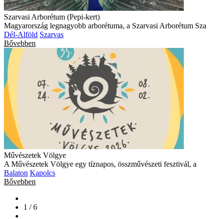
Szarvasi Arborétum (Pepi-kert)
Magyarország legnagyobb arborétuma, a Szarvasi Arborétum Sza
Dél-Alföld
Szarvas
Bővebben
Művészetek Völgye
A Művészetek Völgye egy tíznapos, összművészeti fesztivál, a
Balaton
Kapolcs
Bővebben
1 / 6