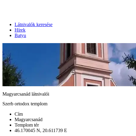
Látnivalók keresése
Hírek
Batyu
Magyarcsanád látnivalói
Szerb ortodox templom
Cím
Magyarcsanád
Templom tér
46.170045 N, 20.611739 E