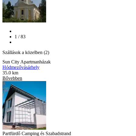
1 / 83
Szállások a közelben (2)
Sun City Apartmanházak
Hódmezővásárhely
35.0 km
Bővebben
Partfürdő Camping és Szabadstrand