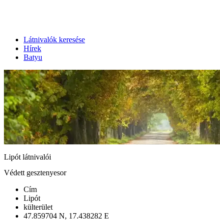
Látnivalók keresése
Hírek
Batyu
Lipót látnivalói
Védett gesztenyesor
Cím
Lipót
külterület
47.859704 N, 17.438282 E