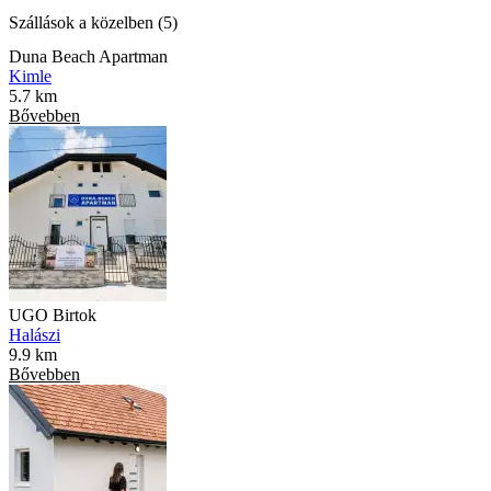
Szállások a közelben (5)
Duna Beach Apartman
Kimle
5.7 km
Bővebben
UGO Birtok
Halászi
9.9 km
Bővebben