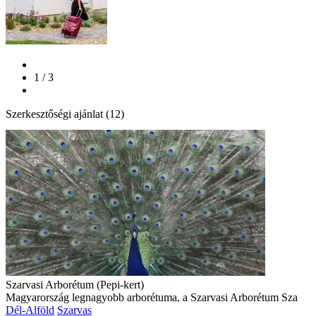
1 / 3
Szerkesztőségi ajánlat (12)
Szarvasi Arborétum (Pepi-kert)
Magyarország legnagyobb arborétuma, a Szarvasi Arborétum Sza
Dél-Alföld
Szarvas