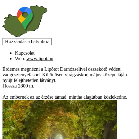
Kapcsolat
Web:
www.lipot.hu
Érdemes megnézni a Lipótot Darnózselivel összekötő védett
vadgesztenyefasort. Különösen virágzáskor, május közepe táján
nyújt felejthetetlen látványt.
Hossza 2800 m.
Az embernek az az érzése támad, mintha alagútban közlekedne.