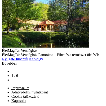
ÉletMagTár Vendégház
ÉletMagTár Vendégház Panoráma – Pihenés a természet öleléséb
Nyugat-Dunántúl
Kétvölgy
Bővebben
1 / 6
Impresszum
Adatvédelmi nyilatkozat
Cookie tájékoztató
Kapcsolat