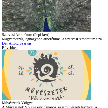
Szarvasi Arborétum (Pepi-kert)
Magyarország legnagyobb arborétuma, a Szarvasi Arborétum Sza
Dél-Alföld
Szarvas
Bővebben
Művészetek Völgye
A Művészetek Völgye egy tíznapos, összművészeti fesztivál, a