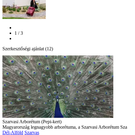
1 / 3
Szerkesztőségi ajánlat (12)
Szarvasi Arborétum (Pepi-kert)
Magyarország legnagyobb arborétuma, a Szarvasi Arborétum Sza
Dél-Alföld
Szarvas