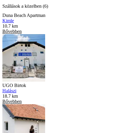
Szállások a közelben (6)
Duna Beach Apartman
Kimle
10.7 km
Bővebben
UGO Birtok
Halászi
18.7 km
Bővebben