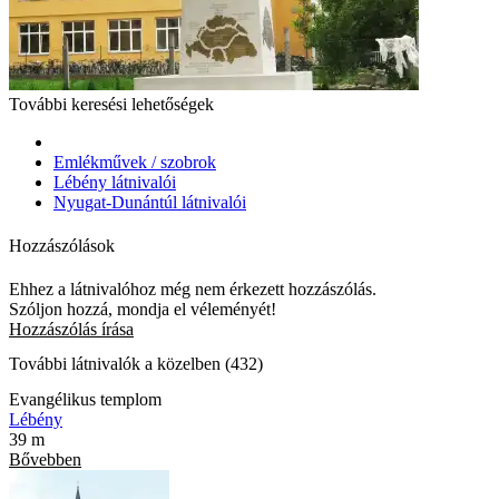
További keresési lehetőségek
Emlékművek / szobrok
Lébény látnivalói
Nyugat-Dunántúl látnivalói
Hozzászólások
Ehhez a látnivalóhoz még nem érkezett hozzászólás.
Szóljon hozzá, mondja el véleményét!
Hozzászólás írása
További látnivalók a közelben (432)
Evangélikus templom
Lébény
39 m
Bővebben