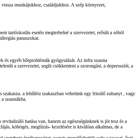
k vissza munkájukhoz, családjukhoz. A szép környezet,
ent tartózkodás esetén megterhelné a szervezetet, erősíti a sóból
allergiás panaszokat.
sebek és egyéb bőrproblémák gyógyulását. Az infra szauna
níti a szervezetet, segíti csökkenteni a szorongást, a depressziót, a
s szakasza. a lehűlési szakaszban vehetünk egy frissítő zuhanyt , vagy
k a szaunákba.
evitalizáló hatása van, hanem az egészségünknek is jót tesz és a
okfájás, köhögés, megfázás- kezelésére is kiválóan alkalmas, de a
al szembeni érzékenységet, vagyis megelőzhetjük vele a tavaszi, őszi