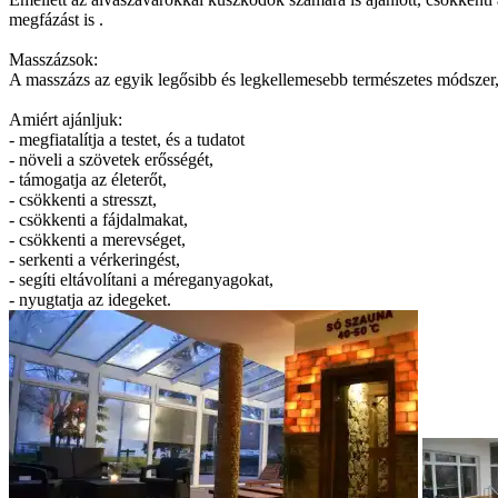
megfázást is .
Masszázsok:
A masszázs az egyik legősibb és legkellemesebb természetes módszer, a
Amiért ajánljuk:
- megfiatalítja a testet, és a tudatot
- növeli a szövetek erősségét,
- támogatja az életerőt,
- csökkenti a stresszt,
- csökkenti a fájdalmakat,
- csökkenti a merevséget,
- serkenti a vérkeringést,
- segíti eltávolítani a méreganyagokat,
- nyugtatja az idegeket.