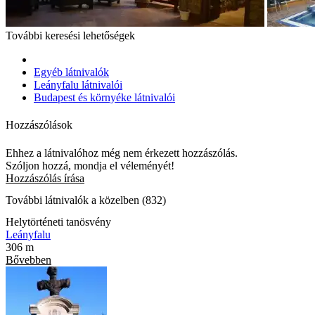
További keresési lehetőségek
Egyéb látnivalók
Leányfalu látnivalói
Budapest és környéke látnivalói
Hozzászólások
Ehhez a látnivalóhoz még nem érkezett hozzászólás.
Szóljon hozzá, mondja el véleményét!
Hozzászólás írása
További látnivalók a közelben (832)
Helytörténeti tanösvény
Leányfalu
306 m
Bővebben