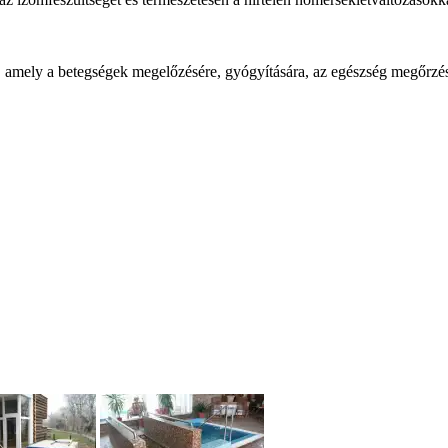
mely a betegségek megelőzésére, gyógyítására, az egészség megőrzésére a