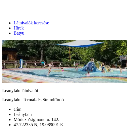
Látnivalók keresése
Hírek
Batyu
Leányfalu látnivalói
Leányfalui Termál- és Strandfürdő
Cím
Leányfalu
Móricz Zsigmond u. 142.
47.722335 N, 19.089091 E