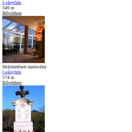
Leányfalu
349 m
Bővebben
Helytörténeti tanösvény
Leányfalu
574 m
Bővebben