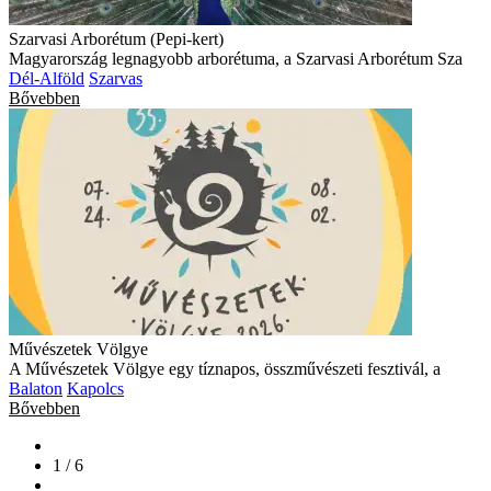
Szarvasi Arborétum (Pepi-kert)
Magyarország legnagyobb arborétuma, a Szarvasi Arborétum Sza
Dél-Alföld
Szarvas
Bővebben
Művészetek Völgye
A Művészetek Völgye egy tíznapos, összművészeti fesztivál, a
Balaton
Kapolcs
Bővebben
1 / 6