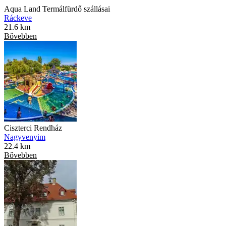
Aqua Land Termálfürdő szállásai
Ráckeve
21.6 km
Bővebben
Ciszterci Rendház
Nagyvenyim
22.4 km
Bővebben