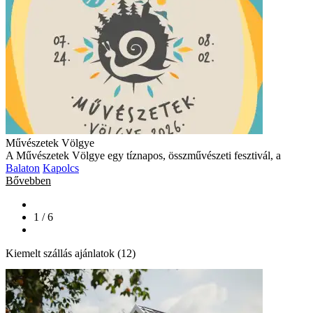
Művészetek Völgye
A Művészetek Völgye egy tíznapos, összművészeti fesztivál, a
Balaton
Kapolcs
Bővebben
1 / 6
Kiemelt szállás ajánlatok (12)