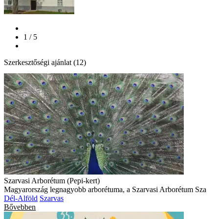
1 / 5
Szerkesztőségi ajánlat (12)
Szarvasi Arborétum (Pepi-kert)
Magyarország legnagyobb arborétuma, a Szarvasi Arborétum Sza
Dél-Alföld
Szarvas
Bővebben