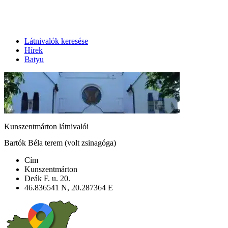
Látnivalók keresése
Hírek
Batyu
Kunszentmárton látnivalói
Bartók Béla terem (volt zsinagóga)
Cím
Kunszentmárton
Deák F. u. 20.
46.836541 N, 20.287364 E