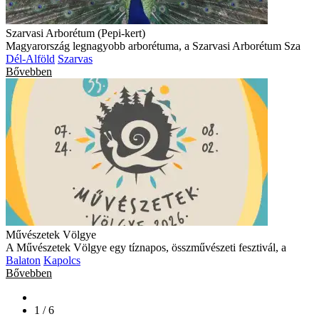
Szarvasi Arborétum (Pepi-kert)
Magyarország legnagyobb arborétuma, a Szarvasi Arborétum Sza
Dél-Alföld
Szarvas
Bővebben
Művészetek Völgye
A Művészetek Völgye egy tíznapos, összművészeti fesztivál, a
Balaton
Kapolcs
Bővebben
1 / 6