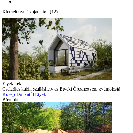
Kiemelt szállás ajánlatok (12)
Etyekikék
Családias kabin szálláshely az Etyeki Öreghegyen, gyümölcsfá
Közép-Dunántúl
Etyek
Bővebben