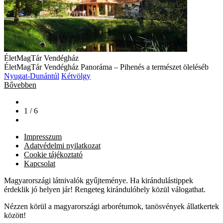
ÉletMagTár Vendégház
ÉletMagTár Vendégház Panoráma – Pihenés a természet öleléséb
Nyugat-Dunántúl
Kétvölgy
Bővebben
1 / 6
Impresszum
Adatvédelmi nyilatkozat
Cookie tájékoztató
Kapcsolat
Magyarországi látnivalók gyűjteménye. Ha kirándulástippek
érdeklik jó helyen jár! Rengeteg kirándulóhely közül válogathat.
Nézzen körül a magyarországi arborétumok, tanösvények állatkertek
között!