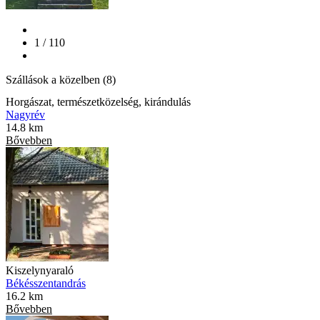
1 / 110
Szállások a közelben (8)
Horgászat, természetközelség, kirándulás
Nagyrév
14.8 km
Bővebben
Kiszelynyaraló
Békésszentandrás
16.2 km
Bővebben