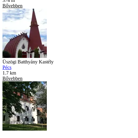
374 m
Bővebben
Üszögi Batthyány Kastély
Pécs
1.7 km
Bővebben