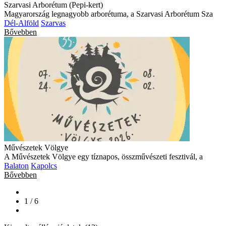
Szarvasi Arborétum (Pepi-kert)
Magyarország legnagyobb arborétuma, a Szarvasi Arborétum Sza
Dél-Alföld
Szarvas
Bővebben
Művészetek Völgye
A Művészetek Völgye egy tíznapos, összművészeti fesztivál, a
Balaton
Kapolcs
Bővebben
1 / 6