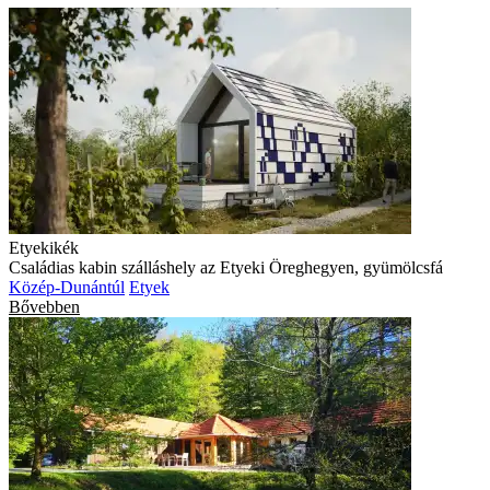
Etyekikék
Családias kabin szálláshely az Etyeki Öreghegyen, gyümölcsfá
Közép-Dunántúl
Etyek
Bővebben