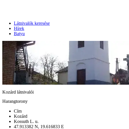
Látnivalók keresése
Hírek
Batyu
Kozárd látnivalói
Harangtorony
Cím
Kozárd
Kossuth L. u.
47.913382 N, 19.616833 E