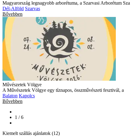
Magyarország legnagyobb arborétuma, a Szarvasi Arborétum Sza
Dél-Alföld
Szarvas
Bővebben
Művészetek Völgye
A Művészetek Völgye egy tíznapos, összművészeti fesztivál, a
Balaton
Kapolcs
Bővebben
1 / 6
Kiemelt szállás ajánlatok (12)