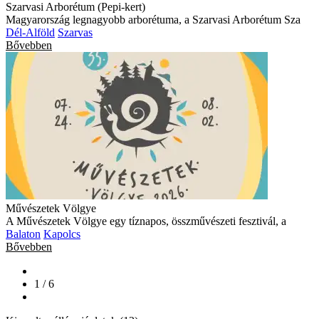
Szarvasi Arborétum (Pepi-kert)
Magyarország legnagyobb arborétuma, a Szarvasi Arborétum Sza
Dél-Alföld
Szarvas
Bővebben
Művészetek Völgye
A Művészetek Völgye egy tíznapos, összművészeti fesztivál, a
Balaton
Kapolcs
Bővebben
1 / 6