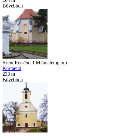
204 m
Bővebben
Szent Erzsébet Plébániatemplom
Körmend
233 m
Bővebben