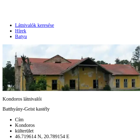
Látnivalók keresése
Hírek
Batyu
Kondoros látnivalói
Batthyány-Geist kastély
Cím
Kondoros
külterület
46.719614 N, 20.789154 E