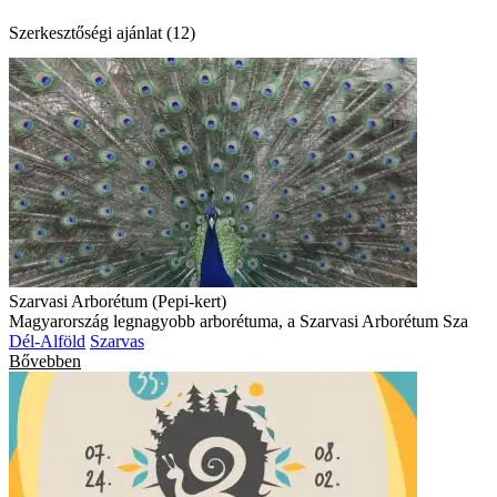
Szerkesztőségi ajánlat (12)
Szarvasi Arborétum (Pepi-kert)
Magyarország legnagyobb arborétuma, a Szarvasi Arborétum Sza
Dél-Alföld
Szarvas
Bővebben