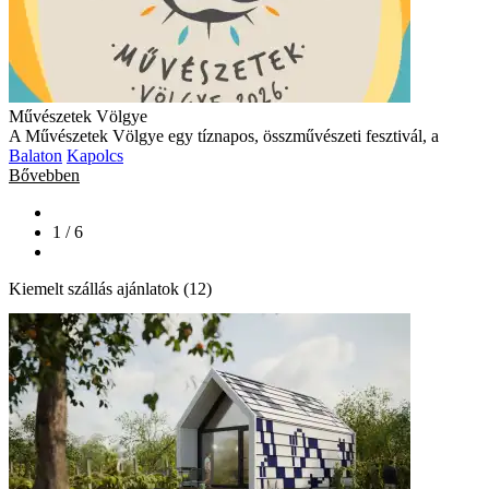
Művészetek Völgye
A Művészetek Völgye egy tíznapos, összművészeti fesztivál, a
Balaton
Kapolcs
Bővebben
1 / 6
Kiemelt szállás ajánlatok (12)