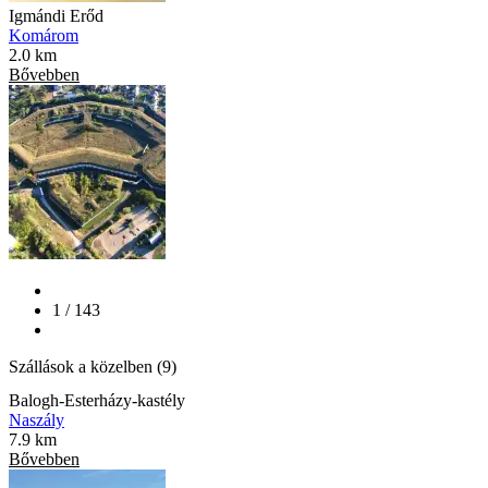
Igmándi Erőd
Komárom
2.0 km
Bővebben
1 / 143
Szállások a közelben (9)
Balogh-Esterházy-kastély
Naszály
7.9 km
Bővebben