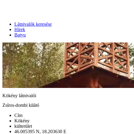
Látnivalók keresése
Hírek
Batyu
Kökény látnivalói
Zsíros-dombi kilátó
Cím
Kökény
külterület
46.005395 N, 18.203630 E