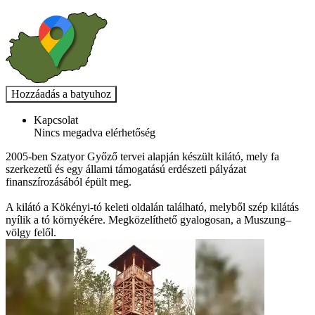
Kapcsolat
Nincs megadva elérhetőség
2005-ben Szatyor Győző tervei alapján készült kilátó, mely fa
szerkezetű és egy állami támogatású erdészeti pályázat
finanszírozásából épült meg.
A kilátó a Kökényi-tó keleti oldalán található, melyből szép kilátás
nyílik a tó környékére. Megközelíthető gyalogosan, a Muszung–
völgy felől.