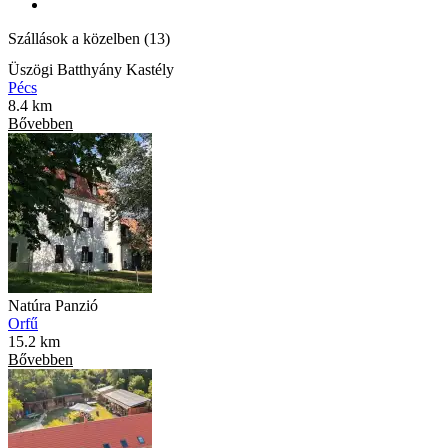
Szállások a közelben (13)
Üszögi Batthyány Kastély
Pécs
8.4 km
Bővebben
Natúra Panzió
Orfű
15.2 km
Bővebben