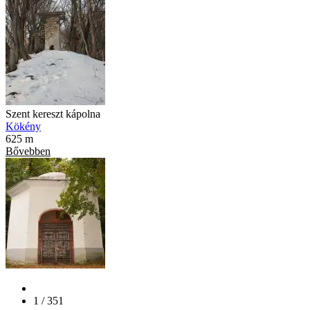
Szent kereszt kápolna
Kökény
625 m
Bővebben
1 / 351