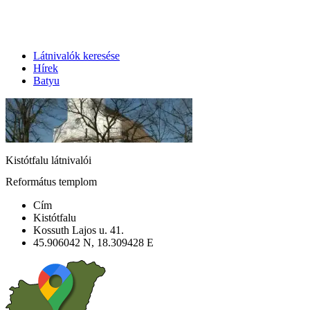
Látnivalók keresése
Hírek
Batyu
Kistótfalu látnivalói
Református templom
Cím
Kistótfalu
Kossuth Lajos u. 41.
45.906042 N, 18.309428 E