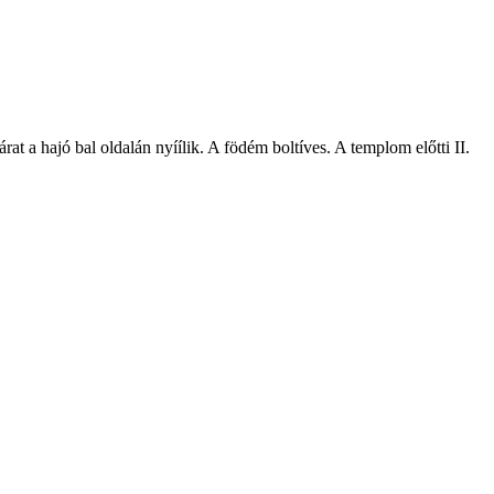
at a hajó bal oldalán nyíílik. A födém boltíves. A templom előtti II.