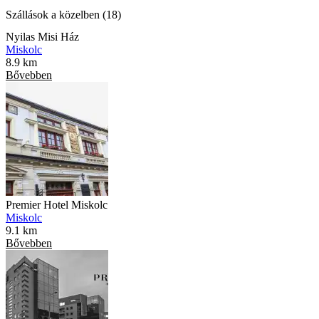
Szállások a közelben (18)
Nyilas Misi Ház
Miskolc
8.9 km
Bővebben
Premier Hotel Miskolc
Miskolc
9.1 km
Bővebben