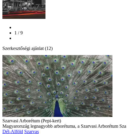
1 / 9
Szerkesztőségi ajánlat (12)
Szarvasi Arborétum (Pepi-kert)
Magyarország legnagyobb arborétuma, a Szarvasi Arborétum Sza
Dél-Alföld
Szarvas