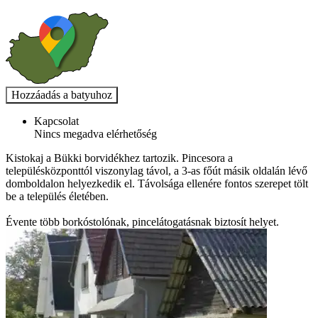
Kapcsolat
Nincs megadva elérhetőség
Kistokaj a Bükki borvidékhez tartozik. Pincesora a
településközponttól viszonylag távol, a 3-as főút másik oldalán lévő
domboldalon helyezkedik el. Távolsága ellenére fontos szerepet tölt
be a település életében.
Évente több borkóstolónak, pincelátogatásnak biztosít helyet.