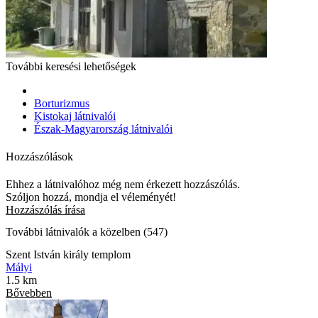
További keresési lehetőségek
Borturizmus
Kistokaj látnivalói
Észak-Magyarország látnivalói
Hozzászólások
Ehhez a látnivalóhoz még nem érkezett hozzászólás.
Szóljon hozzá, mondja el véleményét!
Hozzászólás írása
További látnivalók a közelben (547)
Szent István király templom
Mályi
1.5 km
Bővebben