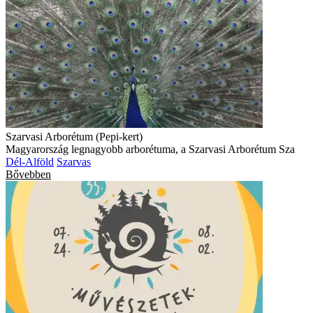
Szarvasi Arborétum (Pepi-kert)
Magyarország legnagyobb arborétuma, a Szarvasi Arborétum Sza
Dél-Alföld
Szarvas
Bővebben