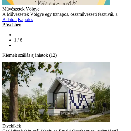
Művészetek Völgye
A Művészetek Völgye egy tíznapos, összművészeti fesztivál, a
Balaton
Kapolcs
Bővebben
1 / 6
Kiemelt szállás ajánlatok (12)
Etyekikék