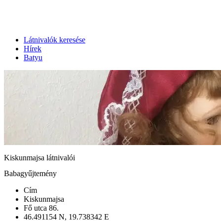
Látnivalók keresése
Hírek
Batyu
Kiskunmajsa látnivalói
Babagyűjtemény
Cím
Kiskunmajsa
Fő utca 86.
46.491154 N, 19.738342 E