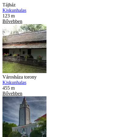
Tájház
Kiskunhalas
123 m
Bővebben
Városháza torony
Kiskunhalas
455 m
Bővebben