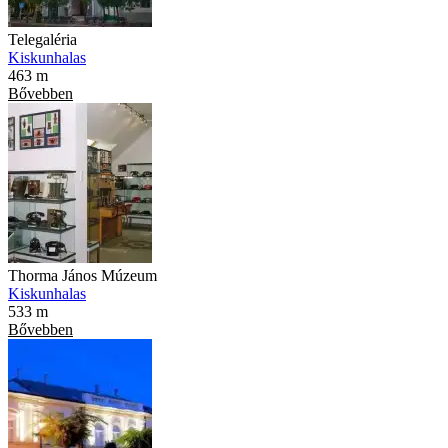
Telegaléria
Kiskunhalas
463 m
Bővebben
Thorma János Múzeum
Kiskunhalas
533 m
Bővebben