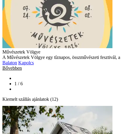
Művészetek Völgye
A Művészetek Völgye egy tíznapos, összművészeti fesztivál, a
Balaton
Kapolcs
Bővebben
1 / 6
Kiemelt szállás ajánlatok (12)