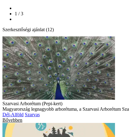
1 / 3
Szerkesztőségi ajánlat (12)
Szarvasi Arborétum (Pepi-kert)
Magyarország legnagyobb arborétuma, a Szarvasi Arborétum Sza
Dél-Alföld
Szarvas
Bővebben