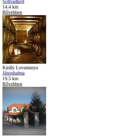
Soltvadkert
14.4 km
Bővebben
Király Lovastanya
Jánoshalma
19.5 km
Bővebben