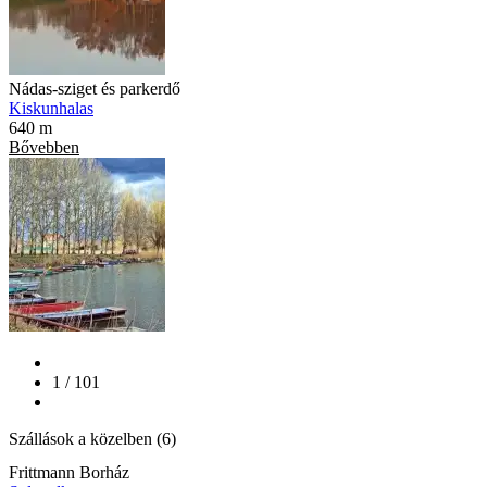
Nádas-sziget és parkerdő
Kiskunhalas
640 m
Bővebben
1 / 101
Szállások a közelben (6)
Frittmann Borház