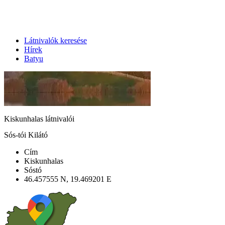
Látnivalók keresése
Hírek
Batyu
Kiskunhalas látnivalói
Sós-tói Kilátó
Cím
Kiskunhalas
Sóstó
46.457555 N, 19.469201 E