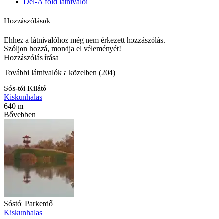
Dél-Alföld látnivalói
Hozzászólások
Ehhez a látnivalóhoz még nem érkezett hozzászólás.
Szóljon hozzá, mondja el véleményét!
Hozzászólás írása
További látnivalók a közelben (204)
Sós-tói Kilátó
Kiskunhalas
640 m
Bővebben
Sóstói Parkerdő
Kiskunhalas