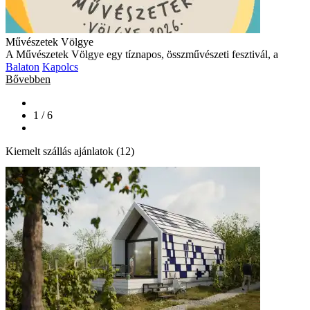
Művészetek Völgye
A Művészetek Völgye egy tíznapos, összművészeti fesztivál, a
Balaton
Kapolcs
Bővebben
1 / 6
Kiemelt szállás ajánlatok (12)