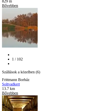
829 m
Bővebben
1 / 102
Szállások a közelben (6)
Frittmann Borház
Soltvadkert
13.7 km
Bővebben