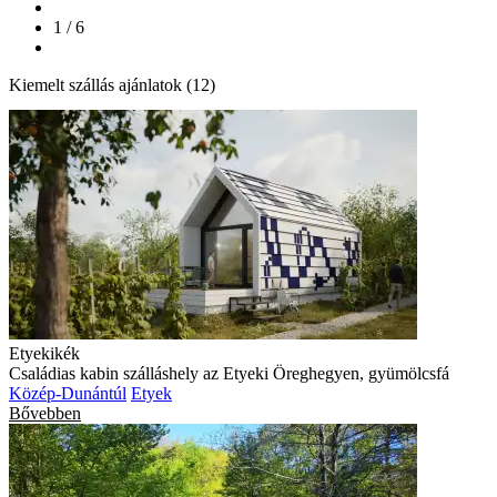
1 / 6
Kiemelt szállás ajánlatok (12)
Etyekikék
Családias kabin szálláshely az Etyeki Öreghegyen, gyümölcsfá
Közép-Dunántúl
Etyek
Bővebben