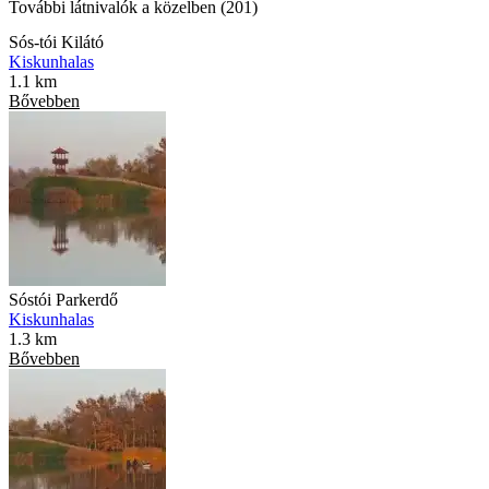
További látnivalók a közelben (201)
Sós-tói Kilátó
Kiskunhalas
1.1 km
Bővebben
Sóstói Parkerdő
Kiskunhalas
1.3 km
Bővebben