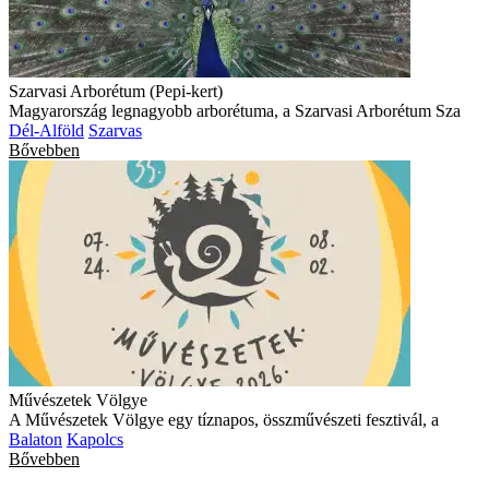
Szarvasi Arborétum (Pepi-kert)
Magyarország legnagyobb arborétuma, a Szarvasi Arborétum Sza
Dél-Alföld
Szarvas
Bővebben
Művészetek Völgye
A Művészetek Völgye egy tíznapos, összművészeti fesztivál, a
Balaton
Kapolcs
Bővebben