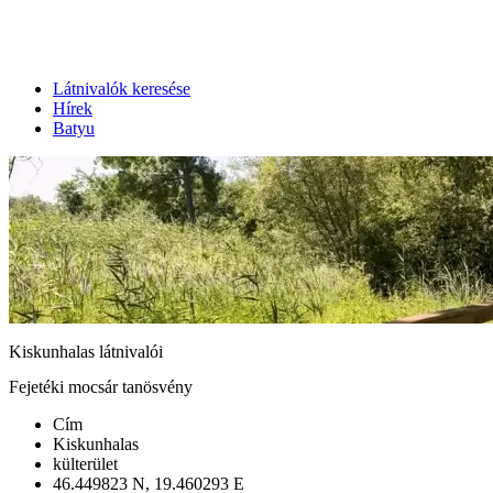
Látnivalók keresése
Hírek
Batyu
Kiskunhalas látnivalói
Fejetéki mocsár tanösvény
Cím
Kiskunhalas
külterület
46.449823 N, 19.460293 E