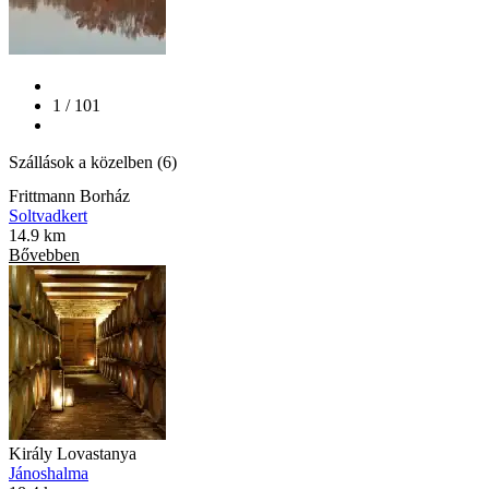
1 / 101
Szállások a közelben (6)
Frittmann Borház
Soltvadkert
14.9 km
Bővebben
Király Lovastanya
Jánoshalma