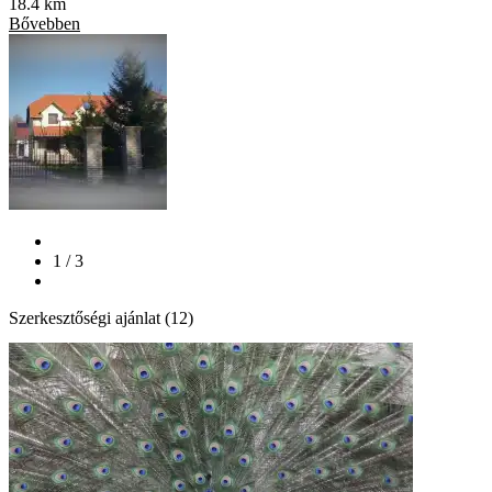
18.4 km
Bővebben
1 / 3
Szerkesztőségi ajánlat (12)