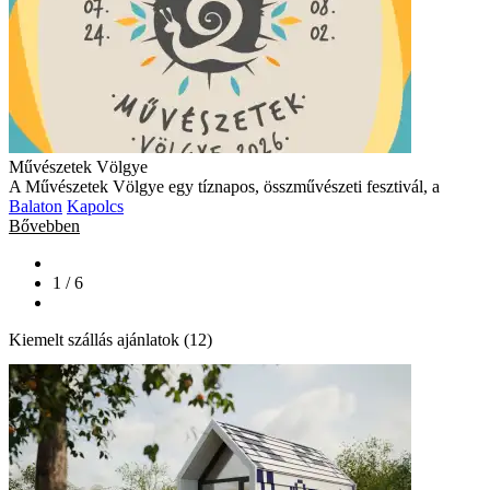
Művészetek Völgye
A Művészetek Völgye egy tíznapos, összművészeti fesztivál, a
Balaton
Kapolcs
Bővebben
1 / 6
Kiemelt szállás ajánlatok (12)