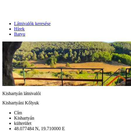
Látnivalók keresése
Hírek
Batyu
Kishartyán látnivalói
Kishartyáni Kőlyuk
Cím
Kishartyán
külterület
48.077484 N, 19.710000 E