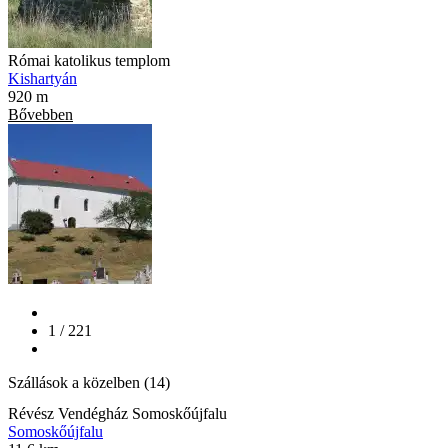
Római katolikus templom
Kishartyán
920 m
Bővebben
1 / 221
Szállások a közelben (14)
Révész Vendégház Somoskőújfalu
Somoskőújfalu