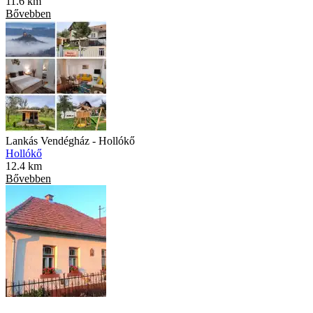
11.6 km
Bővebben
Lankás Vendégház - Hollókő
Hollókő
12.4 km
Bővebben