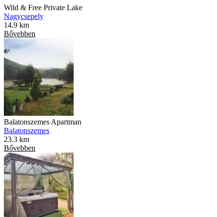
Wild & Free Private Lake
Nagycsepely
14.9 km
Bővebben
Balatonszemes Apartman
Balatonszemes
23.3 km
Bővebben