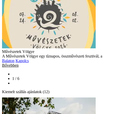
Művészetek Völgye
A Művészetek Völgye egy tíznapos, összművészeti fesztivál, a
Balaton
Kapolcs
Bővebben
1 / 6
Kiemelt szállás ajánlatok (12)