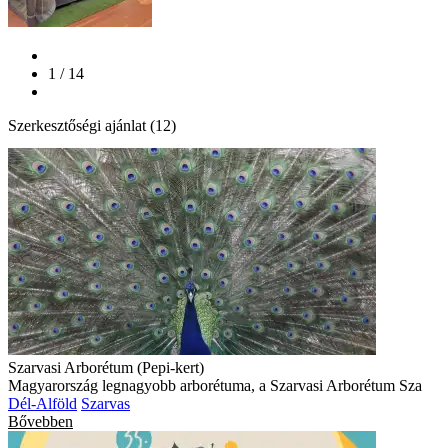
1 / 14
Szerkesztőségi ajánlat (12)
Szarvasi Arborétum (Pepi-kert)
Magyarország legnagyobb arborétuma, a Szarvasi Arborétum Sza
Dél-Alföld
Szarvas
Bővebben