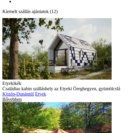
Kiemelt szállás ajánlatok (12)
Etyekikék
Családias kabin szálláshely az Etyeki Öreghegyen, gyümölcsfá
Közép-Dunántúl
Etyek
Bővebben