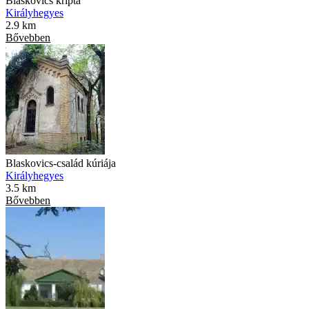
Blaskovics kripta
Királyhegyes
2.9 km
Bővebben
Blaskovics-család kúriája
Királyhegyes
3.5 km
Bővebben