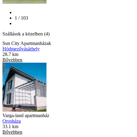
1 / 103
Szállások a közelben (4)
Sun City Apartmanházak
Hódmezővásárhely
28.7 km
Bővebben
Varga-land apartmanház
Orosháza
33.1 km
Bővebben