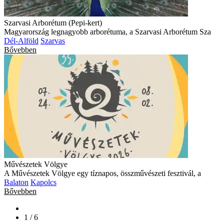
Szarvasi Arborétum (Pepi-kert)
Magyarország legnagyobb arborétuma, a Szarvasi Arborétum Sza
Dél-Alföld
Szarvas
Bővebben
Művészetek Völgye
A Művészetek Völgye egy tíznapos, összművészeti fesztivál, a
Balaton
Kapolcs
Bővebben
1 / 6