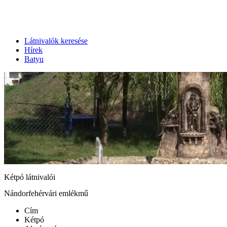
Látnivalók keresése
Hírek
Batyu
Kétpó látnivalói
Nándorfehérvári emlékmű
Cím
Kétpó