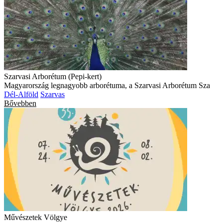
Szarvasi Arborétum (Pepi-kert)
Magyarország legnagyobb arborétuma, a Szarvasi Arborétum Sza
Dél-Alföld
Szarvas
Bővebben
Művészetek Völgye