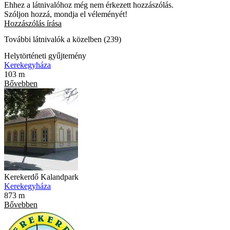
Ehhez a látnivalóhoz még nem érkezett hozzászólás.
Szóljon hozzá, mondja el véleményét!
Hozzászólás írása
További látnivalók a közelben (239)
Helytörténeti gyűjtemény
Kerekegyháza
103 m
Bővebben
Kerekerdő Kalandpark
Kerekegyháza
873 m
Bővebben