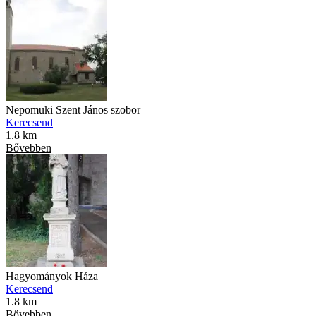
Nepomuki Szent János szobor
Kerecsend
1.8 km
Bővebben
Hagyományok Háza
Kerecsend
1.8 km
Bővebben