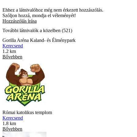
Ehhez a látnivalóhoz még nem érkezett hozzászólás.
Szóljon hozzá, mondja el véleményét!
Hozzászólás írása
További látnivalók a közelben (521)
Gorilla Aréna Kaland- és Élménypark
Kerecsend
1.2 km
Bővebben
Római katolikus templom
Kerecsend
1.8 km
Bővebben