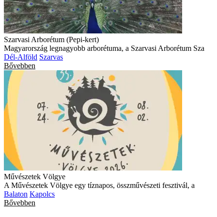
Szarvasi Arborétum (Pepi-kert)
Magyarország legnagyobb arborétuma, a Szarvasi Arborétum Sza
Dél-Alföld
Szarvas
Bővebben
Művészetek Völgye
A Művészetek Völgye egy tíznapos, összművészeti fesztivál, a
Balaton
Kapolcs
Bővebben