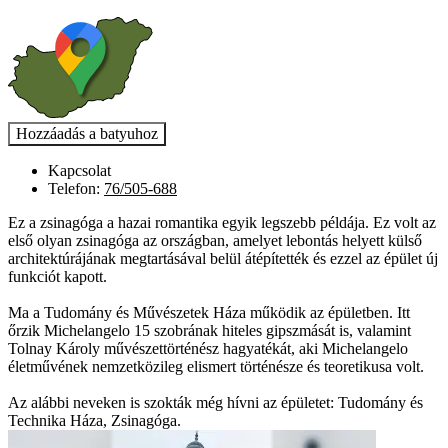
Kapcsolat
Telefon:
76/505-688
Ez a zsinagóga a hazai romantika egyik legszebb példája. Ez volt az
első olyan zsinagóga az országban, amelyet lebontás helyett külső
architektúrájának megtartásával belül átépítették és ezzel az épület új
funkciót kapott.
Ma a Tudomány és Művészetek Háza működik az épületben. Itt
őrzik Michelangelo 15 szobrának hiteles gipszmását is, valamint
Tolnay Károly művészettörténész hagyatékát, aki Michelangelo
életművének nemzetközileg elismert történésze és teoretikusa volt.
Az alábbi neveken is szokták még hívni az épületet: Tudomány és
Technika Háza, Zsinagóga.