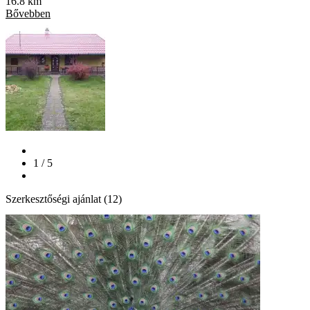
16.8 km
Bővebben
1 / 5
Szerkesztőségi ajánlat (12)