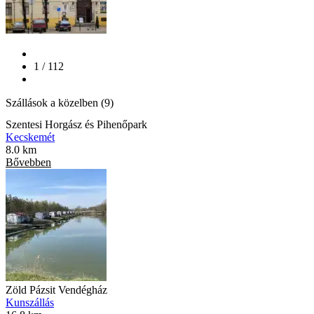
1 / 112
Szállások a közelben (9)
Szentesi Horgász és Pihenőpark
Kecskemét
8.0 km
Bővebben
Zöld Pázsit Vendégház
Kunszállás