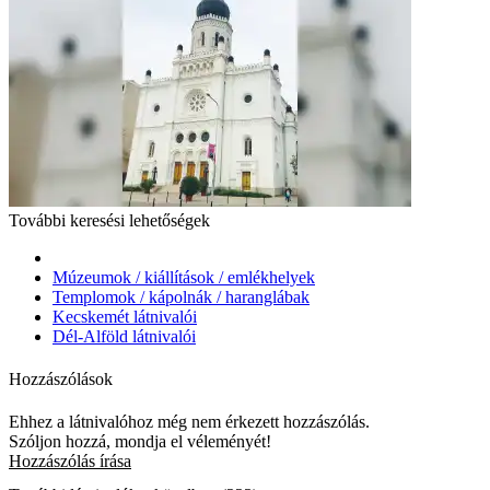
További keresési lehetőségek
Múzeumok / kiállítások / emlékhelyek
Templomok / kápolnák / haranglábak
Kecskemét látnivalói
Dél-Alföld látnivalói
Hozzászólások
Ehhez a látnivalóhoz még nem érkezett hozzászólás.
Szóljon hozzá, mondja el véleményét!
Hozzászólás írása