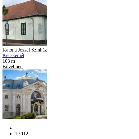
Katona József Színház
Kecskemét
103 m
Bővebben
1 / 112