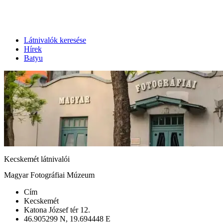
Látnivalók keresése
Hírek
Batyu
Kecskemét látnivalói
Magyar Fotográfiai Múzeum
Cím
Kecskemét
Katona József tér 12.
46.905299 N, 19.694448 E