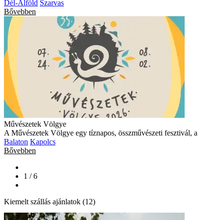
Dél-Alföld
Szarvas
Bővebben
Művészetek Völgye
A Művészetek Völgye egy tíznapos, összművészeti fesztivál, a
Balaton
Kapolcs
Bővebben
1 / 6
Kiemelt szállás ajánlatok (12)