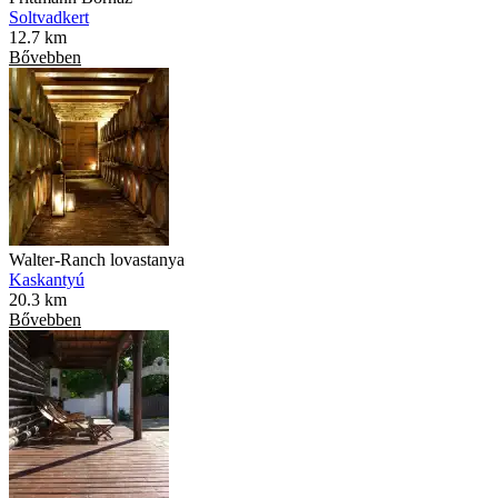
Soltvadkert
12.7 km
Bővebben
Walter-Ranch lovastanya
Kaskantyú
20.3 km
Bővebben