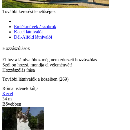
További keresési lehetőségek
Emlékművek / szobrok
Kecel látnivalói
Dél-Alföld látnivalói
Hozzászólások
Ehhez a látnivalóhoz még nem érkezett hozzászólás.
Szóljon hozzá, mondja el véleményét!
Hozzászólás írása
További látnivalók a közelben (269)
Római istenek kútja
Kecel
34 m
Bővebben