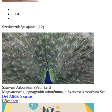
1 / 4
Szerkesztőségi ajánlat (12)
Szarvasi Arborétum (Pepi-kert)
Magyarország legnagyobb arborétuma, a Szarvasi Arborétum Sza
Dél-Alföld
Szarvas
Bővebben