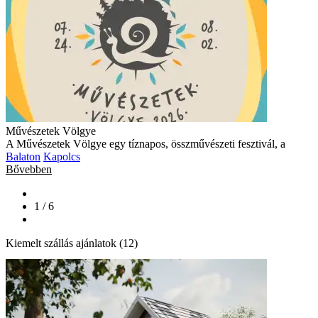
Művészetek Völgye
A Művészetek Völgye egy tíznapos, összművészeti fesztivál, a
Balaton
Kapolcs
Bővebben
1 / 6
Kiemelt szállás ajánlatok (12)