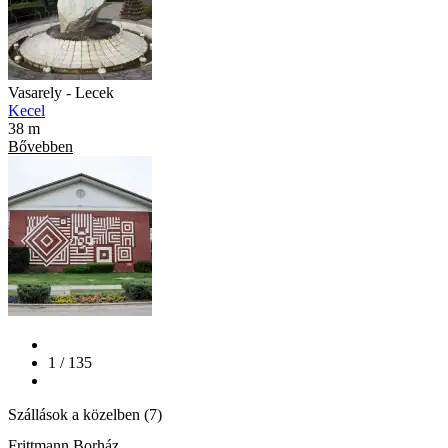
Vasarely - Lecek
Kecel
38 m
Bővebben
1 / 135
Szállások a közelben (7)
Frittmann Borház