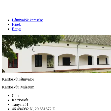
Látnivalók keresése
Hírek
Batyu
Kardoskút látnivalói
Kardoskúti Múzeum
Cím
Kardoskút
Tanya 251.
46.484082 N, 20.651672 E