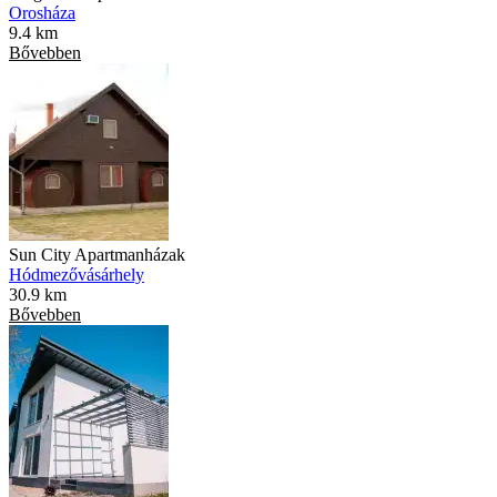
Orosháza
9.4 km
Bővebben
Sun City Apartmanházak
Hódmezővásárhely
30.9 km
Bővebben