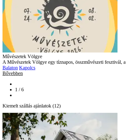
Művészetek Völgye
A Művészetek Völgye egy tíznapos, összművészeti fesztivál, a
Balaton
Kapolcs
Bővebben
1 / 6
Kiemelt szállás ajánlatok (12)