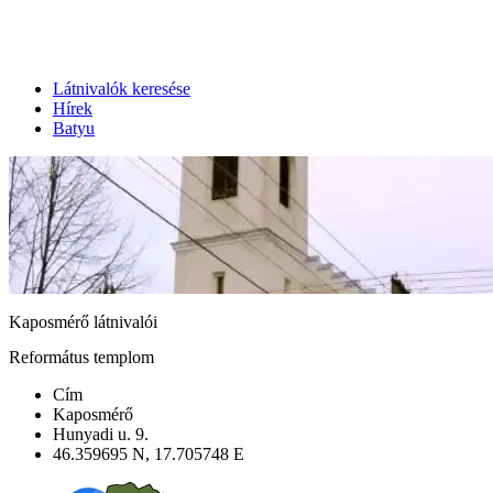
Látnivalók keresése
Hírek
Batyu
Kaposmérő látnivalói
Református templom
Cím
Kaposmérő
Hunyadi u. 9.
46.359695 N, 17.705748 E