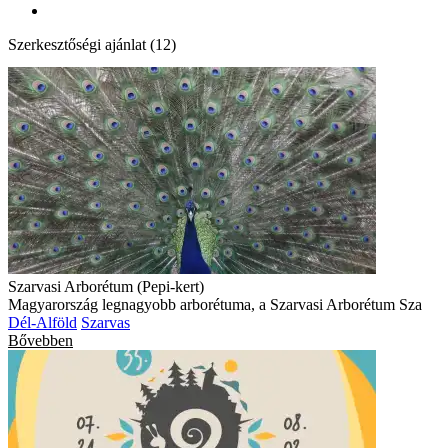
Szerkesztőségi ajánlat (12)
Szarvasi Arborétum (Pepi-kert)
Magyarország legnagyobb arborétuma, a Szarvasi Arborétum Sza
Dél-Alföld
Szarvas
Bővebben