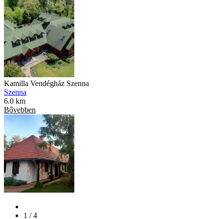
Kamilla Vendégház Szenna
Szenna
6.0 km
Bővebben
1 / 4