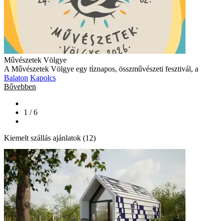
Művészetek Völgye
A Művészetek Völgye egy tíznapos, összművészeti fesztivál, a
Balaton
Kapolcs
Bővebben
1 / 6
Kiemelt szállás ajánlatok (12)