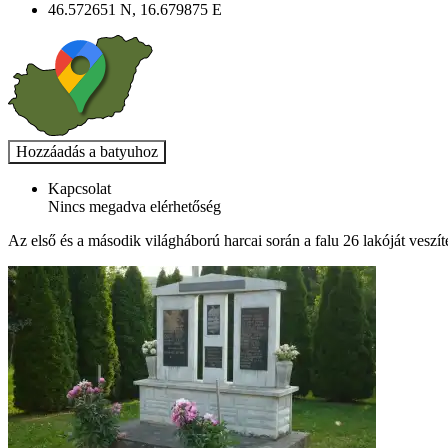
46.572651 N, 16.679875 E
Kapcsolat
Nincs megadva elérhetőség
Az első és a második világháború harcai során a falu 26 lakóját veszíte