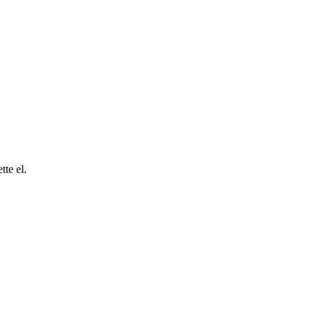
tte el.