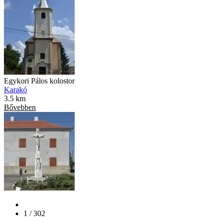
Egykori Pálos kolostor
Karakó
3.5 km
Bővebben
1 / 302