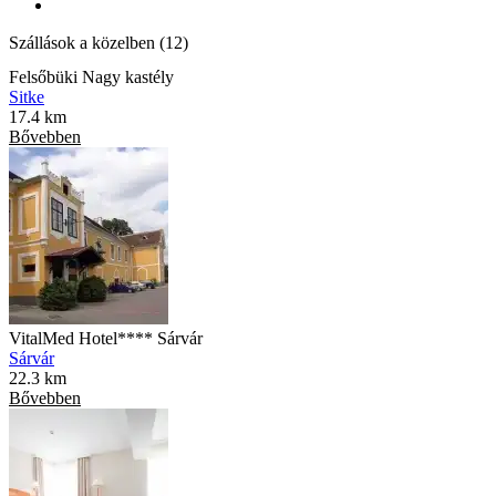
Szállások a közelben (12)
Felsőbüki Nagy kastély
Sitke
17.4 km
Bővebben
VitalMed Hotel**** Sárvár
Sárvár
22.3 km
Bővebben