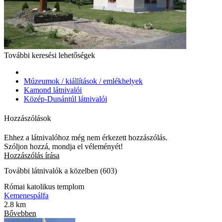
További keresési lehetőségek
Múzeumok / kiállítások / emlékhelyek
Kamond látnivalói
Közép-Dunántúl látnivalói
Hozzászólások
Ehhez a látnivalóhoz még nem érkezett hozzászólás.
Szóljon hozzá, mondja el véleményét!
Hozzászólás írása
További látnivalók a közelben (603)
Római katolikus templom
Kemenespálfa
2.8 km
Bővebben