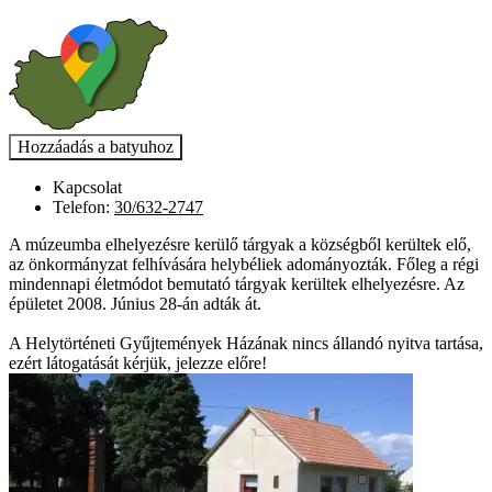
Kapcsolat
Telefon:
30/632-2747
A múzeumba elhelyezésre kerülő tárgyak a községből kerültek elő,
az önkormányzat felhívására helybéliek adományozták. Főleg a régi
mindennapi életmódot bemutató tárgyak kerültek elhelyezésre. Az
épületet 2008. Június 28-án adták át.
A Helytörténeti Gyűjtemények Házának nincs állandó nyitva tartása,
ezért látogatását kérjük, jelezze előre!