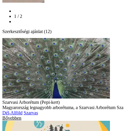
1 / 2
Szerkesztőségi ajánlat (12)
Szarvasi Arborétum (Pepi-kert)
Magyarország legnagyobb arborétuma, a Szarvasi Arborétum Sza
Dél-Alföld
Szarvas
Bővebben