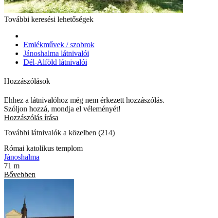
További keresési lehetőségek
Emlékművek / szobrok
Jánoshalma látnivalói
Dél-Alföld látnivalói
Hozzászólások
Ehhez a látnivalóhoz még nem érkezett hozzászólás.
Szóljon hozzá, mondja el véleményét!
Hozzászólás írása
További látnivalók a közelben (214)
Római katolikus templom
Jánoshalma
71 m
Bővebben