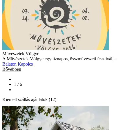
Művészetek Völgye
A Művészetek Völgye egy tíznapos, összművészeti fesztivál, a
Balaton
Kapolcs
Bővebben
1 / 6
Kiemelt szállás ajánlatok (12)