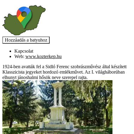
Kapcsolat
Web:
www.kozterkep.hu
1924-ben avatták fel a Sidló Ferenc szobrászművész által készített
Klasszicista jegyeket hordozó emlékművet. Az I. világháborúban
elhunyt jánoshalmi hősök neve szerepel rajta.