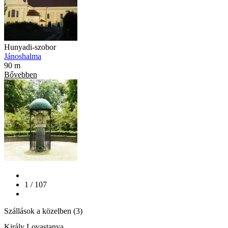
Hunyadi-szobor
Jánoshalma
90 m
Bővebben
1 / 107
Szállások a közelben (3)
Király Lovastanya