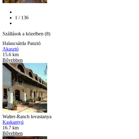
1 / 136
Szállások a közelben (8)
Halascsárda Panzió
Akasztó
15.6 km
Bővebben
Walter-Ranch lovastanya
Kaskantyú
16.7 km
Bővebben