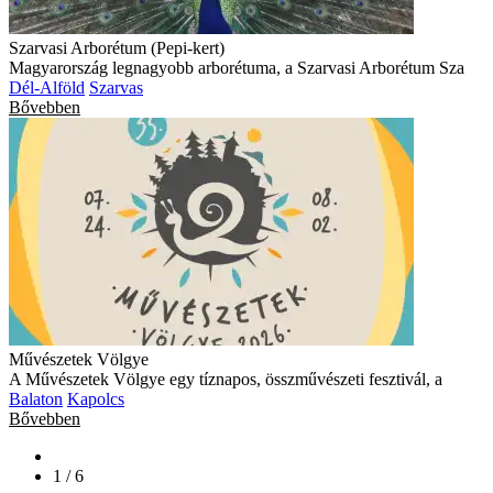
Szarvasi Arborétum (Pepi-kert)
Magyarország legnagyobb arborétuma, a Szarvasi Arborétum Sza
Dél-Alföld
Szarvas
Bővebben
Művészetek Völgye
A Művészetek Völgye egy tíznapos, összművészeti fesztivál, a
Balaton
Kapolcs
Bővebben
1 / 6