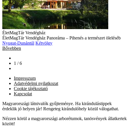
ÉletMagTár Vendégház
ÉletMagTár Vendégház Panoráma – Pihenés a természet öleléséb
Nyugat-Dunántúl
Kétvölgy
Bővebben
1 / 6
Impresszum
Adatvédelmi nyilatkozat
Cookie tájékoztató
Kapcsolat
Magyarországi látnivalók gyűjteménye. Ha kirándulástippek
érdeklik jó helyen jár! Rengeteg kirándulóhely közül válogathat.
Nézzen körül a magyarországi arborétumok, tanösvények állatkertek
között!