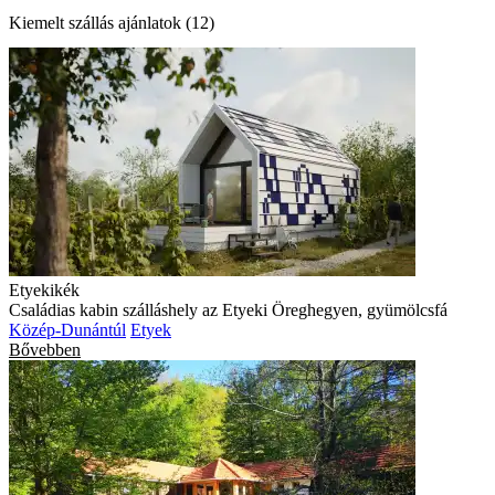
Kiemelt szállás ajánlatok (12)
Etyekikék
Családias kabin szálláshely az Etyeki Öreghegyen, gyümölcsfá
Közép-Dunántúl
Etyek
Bővebben