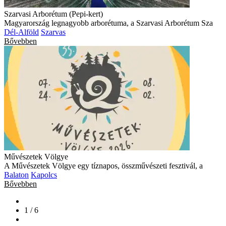
Szarvasi Arborétum (Pepi-kert)
Magyarország legnagyobb arborétuma, a Szarvasi Arborétum Sza
Dél-Alföld
Szarvas
Bővebben
Művészetek Völgye
A Művészetek Völgye egy tíznapos, összművészeti fesztivál, a
Balaton
Kapolcs
Bővebben
1 / 6