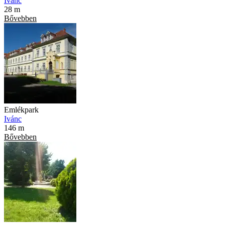
Ivánc
28 m
Bővebben
Emlékpark
Ivánc
146 m
Bővebben