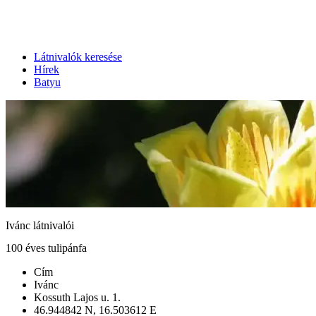
Látnivalók keresése
Hírek
Batyu
Ivánc látnivalói
100 éves tulipánfa
Cím
Ivánc
Kossuth Lajos u. 1.
46.944842 N, 16.503612 E