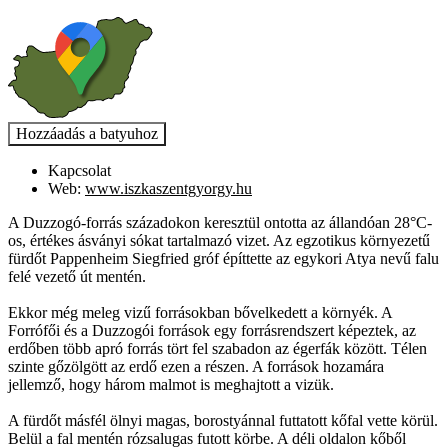
Kapcsolat
Web:
www.iszkaszentgyorgy.hu
A Duzzogó-forrás századokon keresztül ontotta az állandóan 28°C-
os, értékes ásványi sókat tartalmazó vizet. Az egzotikus környezetű
fürdőt Pappenheim Siegfried gróf építtette az egykori Atya nevű falu
felé vezető út mentén.
Ekkor még meleg vizű forrásokban bővelkedett a környék. A
Forrófői és a Duzzogói források egy forrásrendszert képeztek, az
erdőben több apró forrás tört fel szabadon az égerfák között. Télen
szinte gőzölgött az erdő ezen a részen. A források hozamára
jellemző, hogy három malmot is meghajtott a vizük.
A fürdőt másfél ölnyi magas, borostyánnal futtatott kőfal vette körül.
Belül a fal mentén rózsalugas futott körbe. A déli oldalon kőből