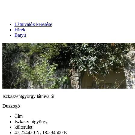
Látnivalók keresése
Hírek
Batyu
Iszkaszentgyörgy látnivalói
Duzzogó
Cím
Iszkaszentgyörgy
külterület
47.254420 N, 18.294500 E