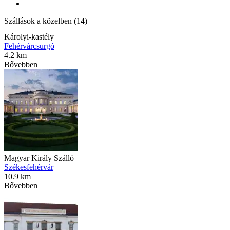
Szállások a közelben (14)
Károlyi-kastély
Fehérvárcsurgó
4.2 km
Bővebben
Magyar Király Szálló
Székesfehérvár
10.9 km
Bővebben