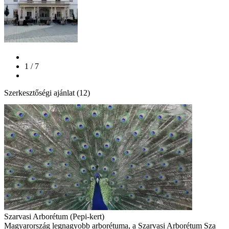
1 / 7
Szerkesztőségi ajánlat (12)
Szarvasi Arborétum (Pepi-kert)
Magyarország legnagyobb arborétuma, a Szarvasi Arborétum Sza