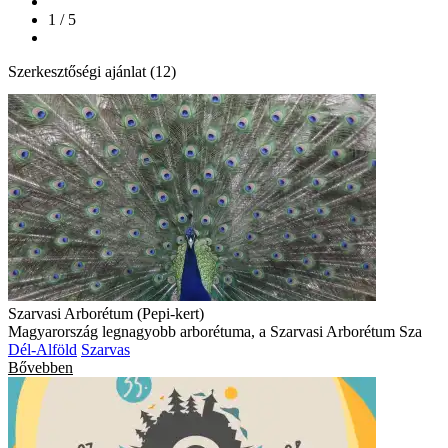
1 / 5
Szerkesztőségi ajánlat (12)
Szarvasi Arborétum (Pepi-kert)
Magyarország legnagyobb arborétuma, a Szarvasi Arborétum Sza
Dél-Alföld
Szarvas
Bővebben