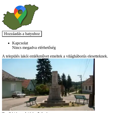
Kapcsolat
Nincs megadva elérhetőség
A település lakói emlékművet emeltek a világháborús elesetteknek.