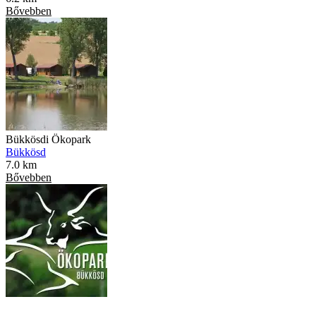
Bővebben
Bükkösdi Ökopark
Bükkösd
7.0 km
Bővebben