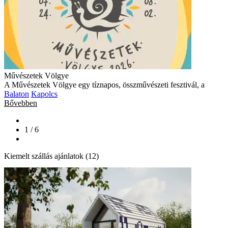
Művészetek Völgye
A Művészetek Völgye egy tíznapos, összművészeti fesztivál, a
Balaton
Kapolcs
Bővebben
1 / 6
Kiemelt szállás ajánlatok (12)