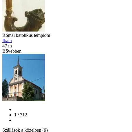
Római katolikus templom
Ibafa
47 m
Bővebben
1 / 312
Szállások a közelben (9)