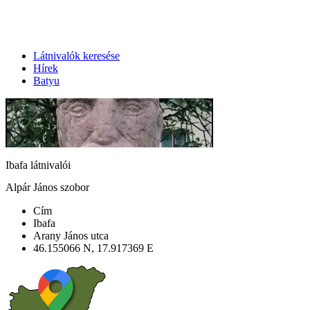
Látnivalók keresése
Hírek
Batyu
Ibafa látnivalói
Alpár János szobor
Cím
Ibafa
Arany János utca
46.155066 N, 17.917369 E