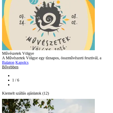
Művészetek Völgye
A Művészetek Völgye egy tíznapos, összművészeti fesztivál, a
Balaton
Kapolcs
Bővebben
1 / 6
Kiemelt szállás ajánlatok (12)