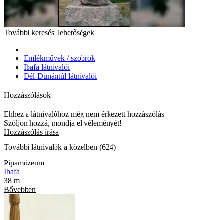
További keresési lehetőségek
Emlékművek / szobrok
Ibafa látnivalói
Dél-Dunántúl látnivalói
Hozzászólások
Ehhez a látnivalóhoz még nem érkezett hozzászólás.
Szóljon hozzá, mondja el véleményét!
Hozzászólás írása
További látnivalók a közelben (624)
Pipamúzeum
Ibafa
38 m
Bővebben