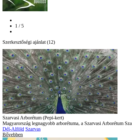
1 / 5
Szerkesztőségi ajánlat (12)
Szarvasi Arborétum (Pepi-kert)
Magyarország legnagyobb arborétuma, a Szarvasi Arborétum Sza
Dél-Alföld
Szarvas
Bővebben