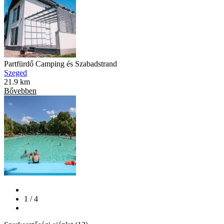
Partfürdő Camping és Szabadstrand
Szeged
21.9 km
Bővebben
1 / 4