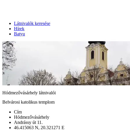
Látnivalók keresése
Hírek
Batyu
Hódmezővásárhely látnivalói
Belvárosi katolikus templom
Cím
Hódmezővásárhely
Andrássy út 11.
46.415063 N, 20.321271 E