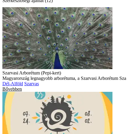
Szerkesztőségi ajánlat (12)
Szarvasi Arborétum (Pepi-kert)
Magyarország legnagyobb arborétuma, a Szarvasi Arborétum Sza
Dél-Alföld
Szarvas
Bővebben