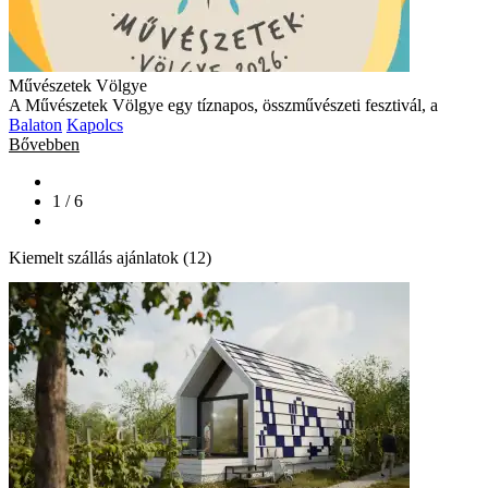
Művészetek Völgye
A Művészetek Völgye egy tíznapos, összművészeti fesztivál, a
Balaton
Kapolcs
Bővebben
1 / 6
Kiemelt szállás ajánlatok (12)