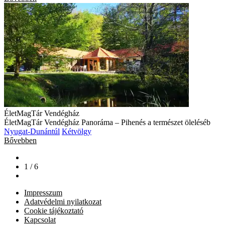
ÉletMagTár Vendégház
ÉletMagTár Vendégház Panoráma – Pihenés a természet öleléséb
Nyugat-Dunántúl
Kétvölgy
Bővebben
1 / 6
Impresszum
Adatvédelmi nyilatkozat
Cookie tájékoztató
Kapcsolat