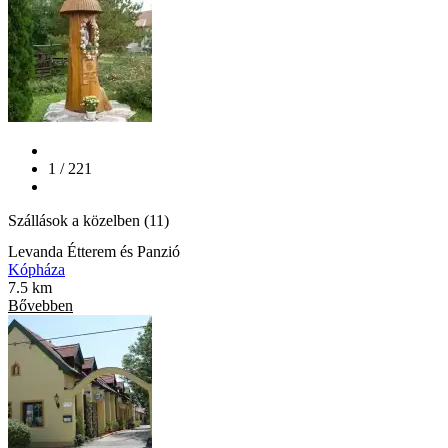
1 / 221
Szállások a közelben (11)
Levanda Étterem és Panzió
Kópháza
7.5 km
Bővebben