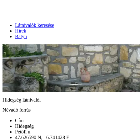
Látnivalók keresése
Hírek
Batyu
Hidegség látnivalói
Névadó forrás
Cím
Hidegség
Petőfi u.
47.626590 N, 16.741428 E