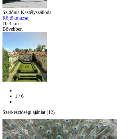
Szidónia Kastélyszálloda
Röjtökmuzsaj
10.3 km
Bővebben
1 / 6
Szerkesztőségi ajánlat (12)